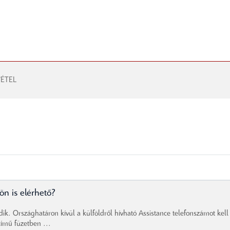
ÉTEL
ön is elérhető?
dik. Országhatáron kívül a külföldről hívható Assistance telefonszámot kell
című füzetben ...