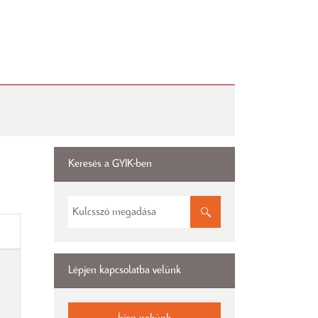
Keresés a GYIK-ben
Lépjen kapcsolatba velünk