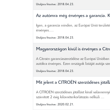
Utoljára frissítve: 2018.04.23.
Az autómra még érvényes a garancia. Kül
Igen, a garancia minden, az Európai Unió területén
érvényes....
Utoljára frissítve: 2018.04.23.
Magyarországon kívül is érvényes a Cit
A Citroën garanciaszerződése az Európai Unióban i
autókra érvényes. Ezen országok listáját autója sze
Utoljára frissítve: 2018.04.23.
Mit jelent a CITROËN szerződéses jótáll
A CITROËN szerződéses jótállást kínál valamennyi
számított 2 évig kilométerkorlátozás nélküli ...
Utoljára frissítve: 2020.02.21.