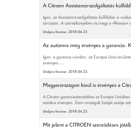
A Citroen Assistance-szolgáltatás külföld
Igen, az Assistance-szolgáltatás külföldön is műkö
tárcsázni. A szervizkönyvben és/vagy a »Réseau« 
Utoljára frissítve: 2018.04.23.
Az autómra még érvényes a garancia. Kül
Igen, a garancia minden, az Európai Unió területén
érvényes....
Utoljára frissítve: 2018.04.23.
Magyarországon kívül is érvényes a Cit
A Citroën garanciaszerződése az Európai Unióban i
autókra érvényes. Ezen országok listáját autója sze
Utoljára frissítve: 2018.04.23.
Mit jelent a CITROËN szerződéses jótáll