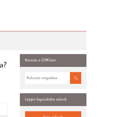
Keresés a GYIK-ben
ra?
Lépjen kapcsolatba velünk