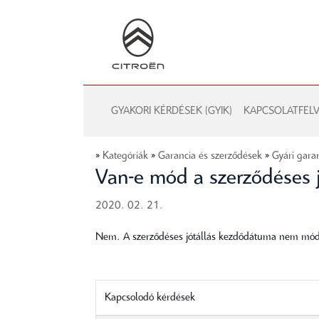
GYAKORI KÉRDÉSEK (GYIK)
KAPCSOLATFELV
»
Kategóriák
»
Garancia és szerződések
»
Gyári gara
Van-e mód a szerződéses 
2020. 02. 21.
Nem. A szerződéses jótállás kezdődátuma nem mód
Kapcsolodó kérdések