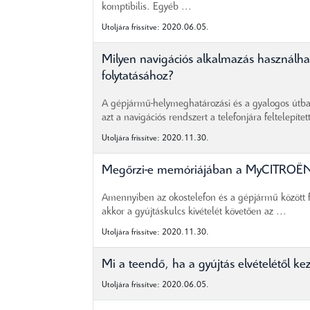
komptibilis. Egyéb ...
Utoljára frissítve: 2020.06.05.
Milyen navigációs alkalmazás használh
folytatásához?
A gépjármű-helymeghatározási és a gyalogos útba
azt a navigációs rendszert a telefonjára feltelepítet
Utoljára frissítve: 2020.11.30.
Megőrzi-e memóriájában a MyCITROËN
Amennyiben az okostelefon és a gépjármű között fe
akkor a gyújtáskulcs kivételét követően az ...
Utoljára frissítve: 2020.11.30.
Mi a teendő, ha a gyújtás elvételétől 
Utoljára frissítve: 2020.06.05.