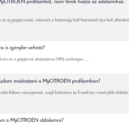
MyCITROËN profilomból, nem férek hozzá az adataimhoz.
 új gépjárművét, valamint a biztonsági kód beírásával újra kell aktiválni
a is igénybe vehető?
il-cím és a gépjármű alvázszáma (VIN) szükséges....
 tudom módosítani a MyCITROËN profilomban?
nálói fiókom menüpontot, majd kattintson az E-mail-cím mező jobb oldalán
enni a MyCITROËN oldalamra?