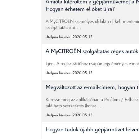
Amióta kitöröltem a gépjárművemet a 
Hogyan érhetem el őket újra?
A MyCITROËN személyes oldalán el kell mentenie az
szolgáltatásokat....
Utoljára frissítve: 2020.05.13.
A MyCITROËN szolgáltatás céges autókr
Igen. A regisztrációhoz csupán egy érvényes e-ma
Utoljára frissítve: 2020.05.13.
Megváltozott az e-mail-címem, hogyan
Keresse meg az aplikációban a Profilom / Felhasz
található szerkesztés ikonra....
Utoljára frissítve: 2020.05.13.
Hogyan tudok újabb gépjárművet felv