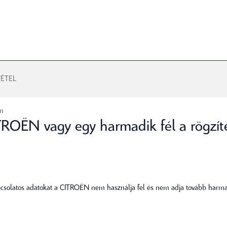
ÉTEL
ën
ITROËN vagy egy harmadik fél a rögzít
 kapcsolatos adatokat a CITROËN nem használja fel és nem adja tovább harm