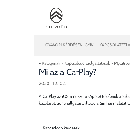
GYAKORI KÉRDÉSEK (GYIK)
KAPCSOLATFELV
»
Kategóriák
»
Kapcsolódó szolgáltatások
»
MyCitro
Mi az a CarPlay?
2020. 12. 02.
A CarPlay az iOS rendszerű (Apple) telefonok apliká
kezelését, zenehallgatást, illetve a Siri használatát 
Kapcsolodó kérdések