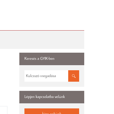
Keresés a GYIK-ben
Lépjen kapcsolatba velünk