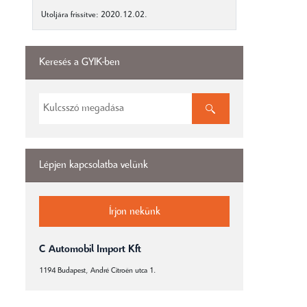
Utoljára frissítve: 2020.12.02.
Keresés a GYIK-ben
Lépjen kapcsolatba velünk
Írjon nekünk
C Automobil Import Kft
1194 Budapest, André Citroën utca 1.