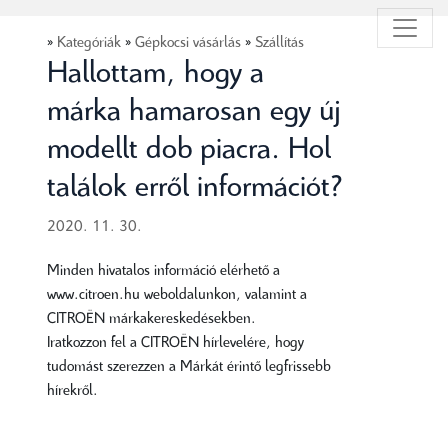
»
Kategóriák
»
Gépkocsi vásárlás
»
Szállítás
Hallottam, hogy a
márka hamarosan egy új
modellt dob piacra. Hol
találok erről információt?
2020. 11. 30.
Minden hivatalos információ elérhető a
www.citroen.hu weboldalunkon, valamint a
CITROËN márkakereskedésekben.
Iratkozzon fel a CITROËN hírlevelére, hogy
tudomást szerezzen a Márkát érintő legfrissebb
hírekről.