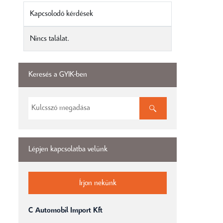
Kapcsolodó kérdések
Nincs találat.
Keresés a GYIK-ben
Lépjen kapcsolatba velünk
Írjon nekünk
C Automobil Import Kft